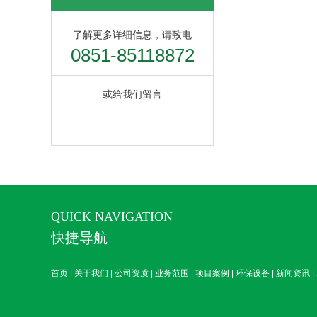
了解更多详细信息，请致电
0851-85118872
或给我们留言
QUICK NAVIGATION
快捷导航
首页
|
关于我们
|
公司资质
|
业务范围
|
项目案例
|
环保设备
|
新闻资讯
|