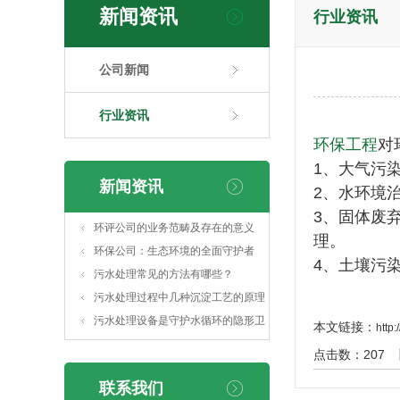
新闻资讯
行业资讯
公司新闻
行业资讯
环保工程
对
1、大气污
新闻资讯
2、水环境
3、固体废
环评公司的业务范畴及存在的意义
理。
环保公司：生态环境的全面守护者
4、土壤污
污水处理常见的方法有哪些？
污水处理过程中几种沉淀工艺的原理
及特点
污水处理设备是守护水循环的隐形卫
本文链接：
http
士
点击数：
207
联系我们