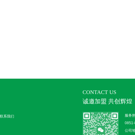
CONTACT US
诚邀加盟 共创辉煌
服务
联系我们
0851-
公司地