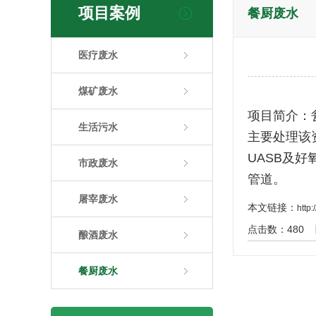
项目案例
餐厨废水
医疗废水
煤矿废水
项目简介：
生活污水
主要处理该
UASB及好
市政废水
管道。
屠宰废水
本文链接：
http
点击数：
480
酿酒废水
餐厨废水