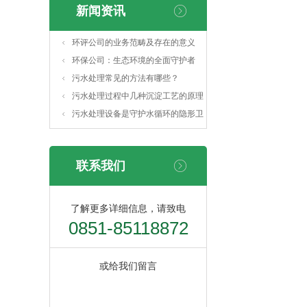
新闻资讯
环评公司的业务范畴及存在的意义
环保公司：生态环境的全面守护者
污水处理常见的方法有哪些？
污水处理过程中几种沉淀工艺的原理
及特点
污水处理设备是守护水循环的隐形卫
士
联系我们
了解更多详细信息，请致电
0851-85118872
或给我们留言