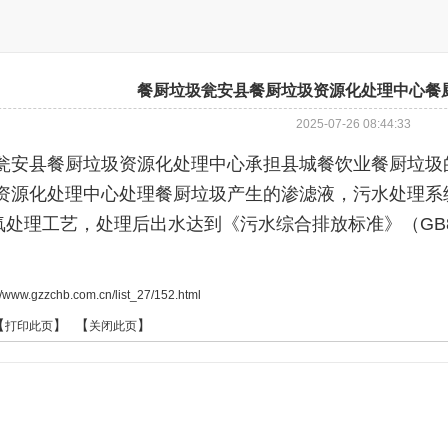
餐厨垃圾瓮安县餐厨垃圾资源化处理中心餐
2025-07-26 08:44:33
瓮安县餐厨垃圾资源化处理中心承担县城餐饮业餐厨垃圾
资源化处理中心处理餐厨垃圾产生的渗滤液，污水处理系统
氧处理工艺，处理后出水达到《污水综合排放标准》（GB8
://www.gzzchb.com.cn/list_27/152.html
【
】 【
】
打印此页
关闭此页